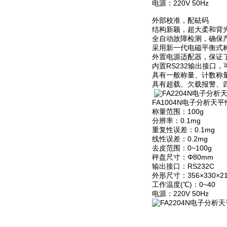
电源：220V 50Hz
外部校准，配砝码
结构新颖，超大柔和背
全自动故障检测，确保
采用新一代电磁平衡式
外置电源适配器，保证
内置RS232输出接口
具有一般称量、计数称
具有超载、欠载报警、
FA1004N电子分析天
称量范围：100g
分辨率：0.1mg
重复性误差：0.1mg
线性误差：0.2mg
去皮范围：0~100g
秤盘尺寸：Φ80mm
输出接口：RS232C
外形尺寸：356×330×2
工作温度(℃)：0~40
电源：220V 50Hz