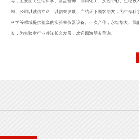
等，主要面向生命科学、食品营养、制药化工、疾控中心、生物技
域。公司以诚信立命、以信誉发展，广结天下顾客朋友，为生命科
科学等领域提供整套的实验室仪器设备。一次合作，永结挚友。我
友，为实验室行业共谋长久发展，欢迎四海朋友垂询。