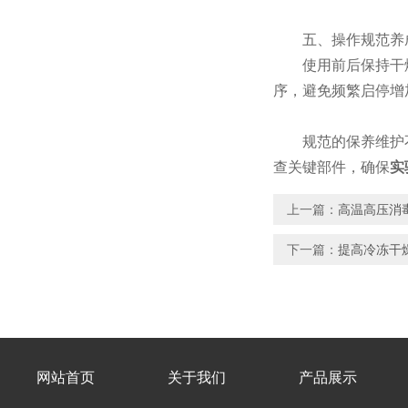
​​五、操作规范养成​
使用前后保持干燥
序，避免频繁启停增
规范的保养维护不
查关键部件，确保
实
上一篇：
高温高压消
下一篇：
提高冷冻干
网站首页
关于我们
产品展示