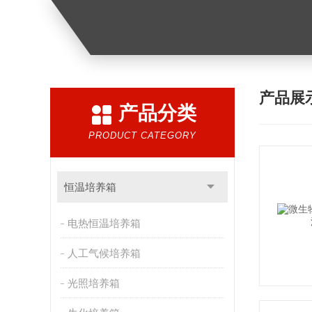
产品展
产品分类
PRODUCT CATEGORY
恒温培养箱
电热恒温培养箱
人工气候培养箱
光照培养箱