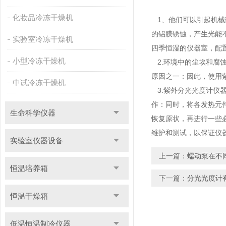
化妆品冷冻干燥机
1、他们可以引起机械
的铝膜锈蚀，产生光能
实验室冷冻干燥机
四季恒湿的仪器室，配
小型冷冻干燥机
2.环境中的尘埃和腐
原因之一：
因此，使用
中试冷冻干燥机
3.紫外分光光度计仪
作：
同时，将各发热元
生命科学仪器
恢复原状，再进行一些
维护和测试，以保证仪
实验室仪器设备
上一篇：
蠕动泵在不
恒温培养箱
下一篇：
分光光度计
恒温干燥箱
低温恒温制冷仪器