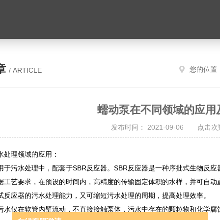
章
您的位置
/ ARTICLE
蠕动泵在不同领域的应用
发布时间： 2021-09-06 点击次数
水处理领域的应用：
用于污水处理中，配套于SBR反应器。SBR反应器是一种序批式生物反
据工艺要求，在预设的时间内，高精度的传输固定体积的水样，并可自动
试反应器的污水处理能力，又可缩短污水处理的周期，提高处理效率。
污水仅在软管内壁流动，不直接接触泵体，污水中存在的颗粒物和化学腐