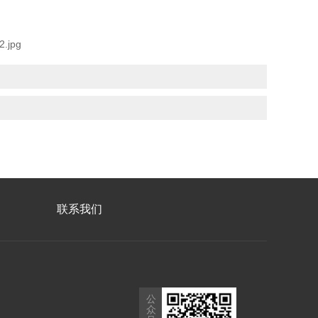
联系我们
公
众