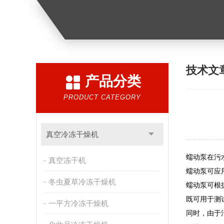
技术文
产品分类
PRODUCT CATEGORY
真空冷冻干燥机
蠕动泵在污
真空冻干机
蠕动泵可应
冬虫夏草冷冻干燥机
蠕动泵可根
既可用于测
一平方冷冻干燥机
同时，由于