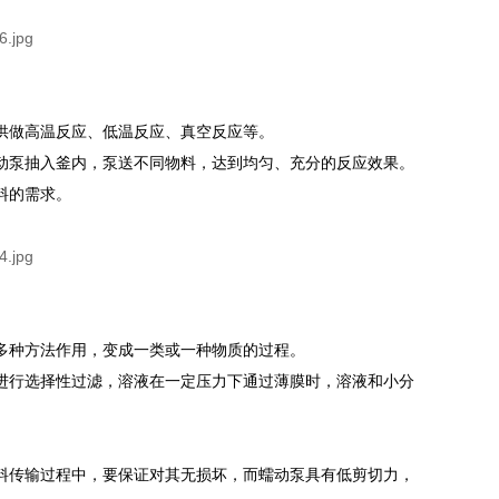
供做高温反应、低温反应、真空反应等。
动泵抽入釜内，泵送不同物料，达到均匀、充分的反应效果。
料的需求。
多种方法作用，变成一类或一种物质的过程。
进行选择性过滤，溶液在一定压力下通过薄膜时，溶液和小分
料传输过程中，要保证对其无损坏，而蠕动泵具有低剪切力，