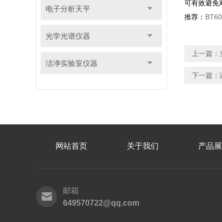
可有效避免
电子分析天平
推荐：
BT6
光学光谱仪器
上一篇：
洁净实验室仪器
下一篇：
网站首页
关于我们
产品展
邮箱
649570722@qq.com