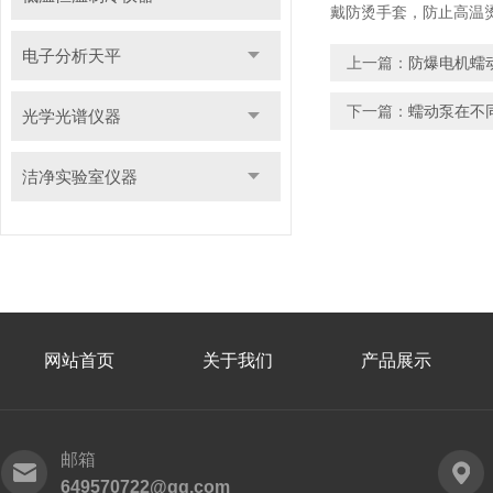
戴防烫手套，防止高温
电子分析天平
上一篇：
防爆电机蠕
下一篇：
蠕动泵在不
光学光谱仪器
洁净实验室仪器
网站首页
关于我们
产品展示
邮箱
649570722@qq.com