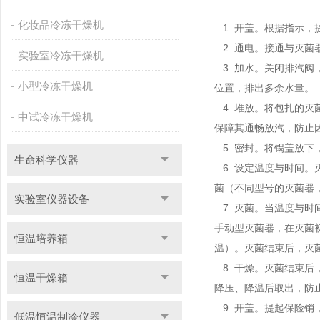
化妆品冷冻干燥机
1. 开盖。根据指示
2. 通电。接通与灭
实验室冷冻干燥机
3. 加水。关闭排汽
小型冷冻干燥机
位置，排出多余水量。
4. 堆放。将包扎的
中试冷冻干燥机
保障其通畅放汽，防止
5. 密封。将锅盖放
生命科学仪器
6. 设定温度与时间
菌（不同型号的灭菌器
实验室仪器设备
7. 灭菌。当温度与
手动型灭菌器，在灭菌
恒温培养箱
温）。灭菌结束后，灭
8. 干燥。灭菌结束
恒温干燥箱
降压、降温后取出，防
9. 开盖。提起保险
低温恒温制冷仪器