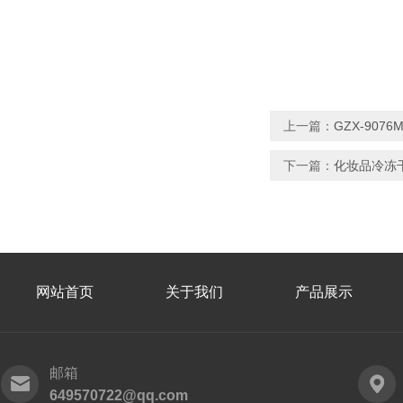
上一篇：
GZX-907
下一篇：
化妆品冷冻
网站首页
关于我们
产品展示
邮箱
649570722@qq.com