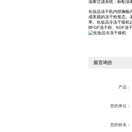
油雾过滤系统：标配油
化妆品冻干机内部搁板
成美观的冻干粉形态。
率。化妆品冷冻干燥机
BFGF冻干粉、KGF
留言询价
产品：
您的单位：
您的姓名：