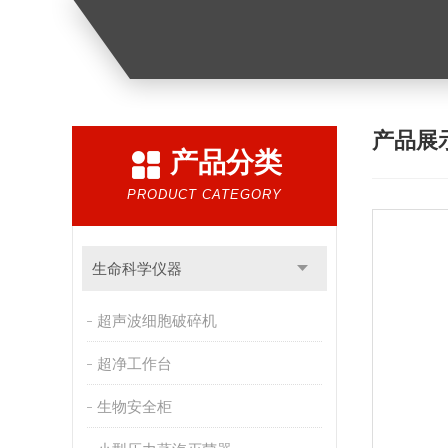
产品展
产品分类
PRODUCT CATEGORY
生命科学仪器
超声波细胞破碎机
超净工作台
生物安全柜