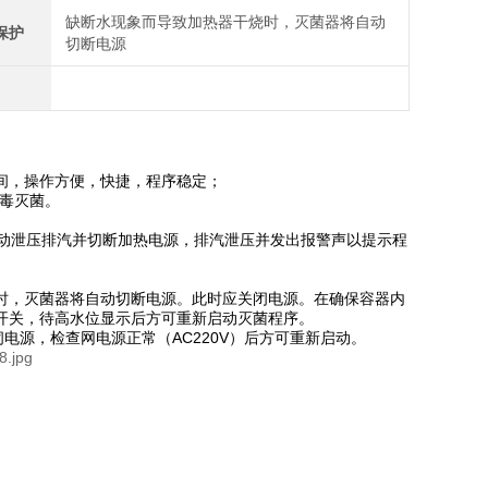
缺断水现象而导致加热器干烧时，灭菌器将自动
保护
切断电源
间，操作方便，快捷，程序稳定；
消毒灭菌。
自动泄压排汽并切断加热电源，排汽泄压并发出报警声以提示程
时，灭菌器将自动切断电源。此时应关闭电源。在确保容器内
开关，待高水位显示后方可重新启动灭菌程序。
电源，检查网电源正常（AC220V）后方可重新启动。