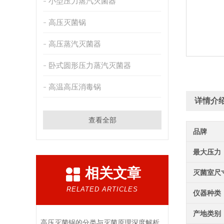
小型压力蒸汽灭菌器
高压灭菌锅
高压蒸汽灭菌器
卧式圆形压力蒸汽灭菌器
高温高压消毒锅
详情介
查看全部
品牌
最大压力
相关文章
灭菌室尺
RELATED ARTICLES
仪器种类
产地类别
高压灭菌锅的分类与灭菌原理深度解析