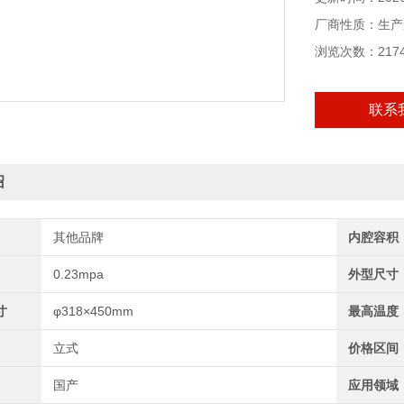
厂商性质：生产
浏览次数：217
联系
绍
其他品牌
内腔容积
0.23mpa
外型尺寸
寸
φ318×450mm
最高温度
立式
价格区间
国产
应用领域