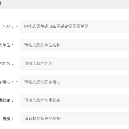
价
产品：
的单位：
的姓名：
系电话：
用邮箱：
省份：