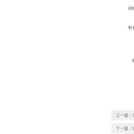
详
补
上一篇：
下一篇：