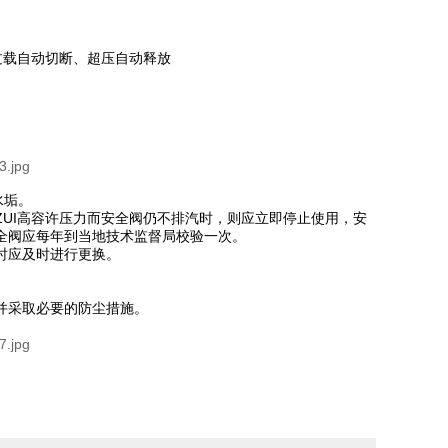
流过载自动切断、超压自动释放
水垢。
UI高容许压力而安全阀仍不排汽时，则应立即停止使用，安
全阀应每年到当地技术监督局校验一次。
时应及时进行更换。
并采取必要的防尘措施。