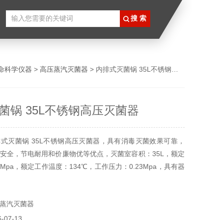
命科学仪器
>
高压蒸汽灭菌器
> 内排式灭菌锅 35L不锈钢高压灭菌器
菌锅 35L不锈钢高压灭菌器
式灭菌锅 35L不锈钢高压灭菌器，具有消毒灭菌效果可靠，
安全，节电耐用和价廉物优等优点，灭菌室容积：35L，额定
2Mpa，额定工作温度：134℃，工作压力：0.23Mpa，具有器
体、固定模式，自定义可自由设置灭菌温度、灭菌时间、干燥
蒸汽灭菌器
07-13