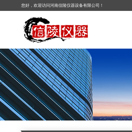
您好，欢迎访问河南信陵仪器设备有限公司！