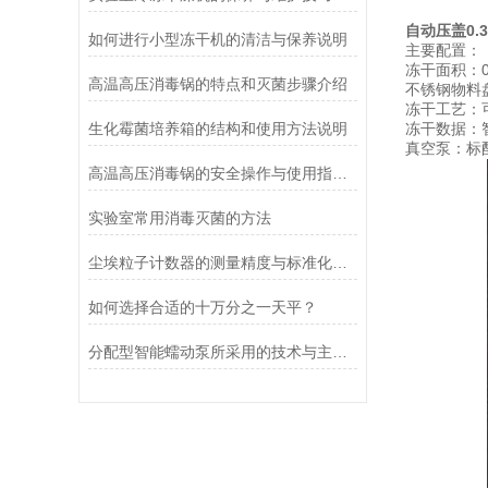
自动压盖0
如何进行小型冻干机的清洁与保养说明
主要配置：
冻干面积：0
高温高压消毒锅的特点和灭菌步骤介绍
不锈钢物料盘
冻干工艺：
生化霉菌培养箱的结构和使用方法说明
冻干数据：
真空泵：标
高温高压消毒锅的安全操作与使用指南说明
实验室常用消毒灭菌的方法
尘埃粒子计数器的测量精度与标准化方法
如何选择合适的十万分之一天平？
分配型智能蠕动泵所采用的技术与主要功能