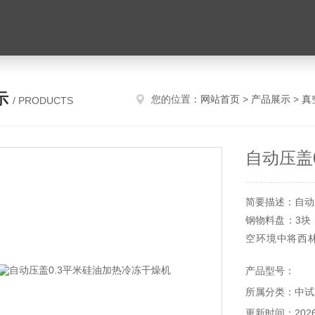
示
您的位置：
网站首页
>
产品展示
>
真
/ PRODUCTS
自动压盖
简要描述：自动
钢物料盘：3块
空环境中将西
能）；预冻和干
产品型号：
所属分类：中试
更新时间：2026-