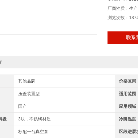
厂商性质：生产
浏览次数：187
联系
绍
其他品牌
价格区间
压盖装置型
适用范围
国产
应用领域
料盘
3块，不锈钢材质
冷阱温度
标配一台真空泵
区段进展