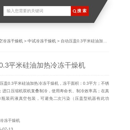
空冷冻干燥机
>
中试冷冻干燥机
> 自动压盖0.3平米硅油加热冷冻干燥机
0.3平米硅油加热冷冻干燥机
压盖0.3平米硅油加热冷冻干燥机，冻干面积：0.3平方；不锈
；进口压缩机双机复叠制冷，使用寿命长、制冷效率高；在真
林瓶装药液真空包装，可避免二次污染（压盖型机器有此功
燥原位完成，操作简便，自动化程度高，干燥效果好。
冷冻干燥机
07-13