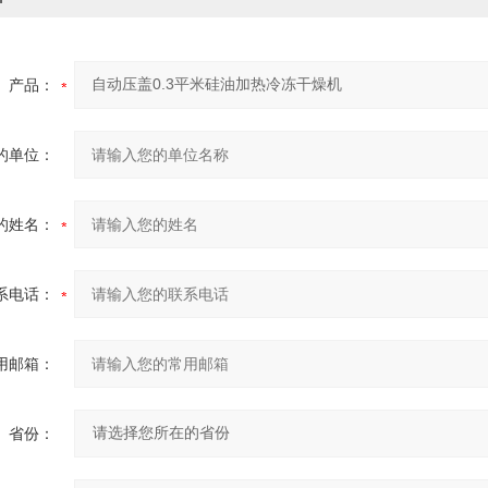
产品：
的单位：
的姓名：
系电话：
用邮箱：
省份：