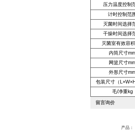
压力温度控制
计时控制范
灭菌时间选择
干燥时间选择
灭菌室有效容积
内筒尺寸m
网篮尺寸m
外形尺寸m
包装尺寸（L×W×
毛/净重kg
留言询价
产品：