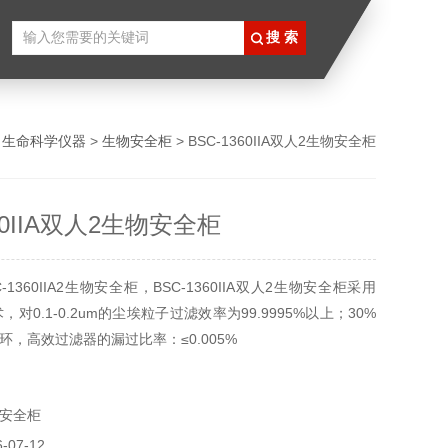
>
生命科学仪器
>
生物安全柜
> BSC-1360IIA双人2生物安全柜
360IIA双人2生物安全柜
1360IIA2生物安全柜，BSC-1360IIA双人2生物安全柜采用
r 技术，对0.1-0.2um的尘埃粒子过滤效率为99.9995%以上；30%
环，高效过滤器的漏过比率：≤0.005%
安全柜
07-12