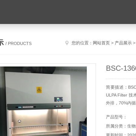
示
您的位置：
网站首页
>
产品展示
/ PRODUCTS
BSC-1
简要描述：BSC-
ULPA Filte
外排，70%内循
产品型号：
所属分类：生物
更新时间：2026-