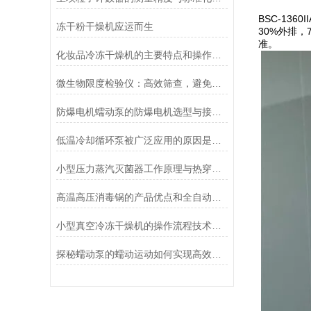
BSC-1360II
冻干粉干燥机应运而生
30%外排，7
准。
化妆品冷冻干燥机的主要特点和操作管理方法介绍
微生物限度检验仪：高效筛查，避免产品微生物污染
防爆电机蠕动泵的防爆电机选型与接线要求
低温冷却循环泵被广泛应用的原因是什么？
小型压力蒸汽灭菌器工作原理与热穿透性分析
高温高压消毒锅的产品优点和全自动控制系统说明
小型真空冷冻干燥机的操作流程技术详解
探秘蠕动泵的蠕动运动如何实现高效流体输送