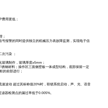
护费用更低；
理；
信号报警的同时提供独立的机械压力表故障监测，实现电子信
次污染 ；
玻璃制作，玻璃厚度≥5mm；
#不锈钢材料；操作区三面侧壁板一体成型结构，底部保留一定
柜的前部进行；
速波动 超过其标称值20%时，联锁系统启动，声、光、语音
滤器检测点的漏过率低于0.005%。