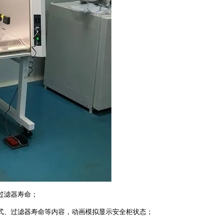
过滤器寿命；
式、过滤器寿命等内容，动画模拟显示安全柜状态；