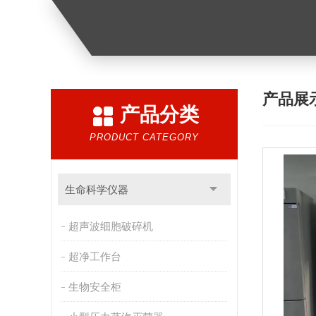
产品展
产品分类
PRODUCT CATEGORY
生命科学仪器
超声波细胞破碎机
超净工作台
生物安全柜