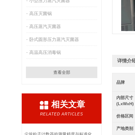
小型压力蒸汽灭菌器
高压灭菌锅
高压蒸汽灭菌器
卧式圆形压力蒸汽灭菌器
高温高压消毒锅
详情介
查看全部
品牌
内部尺寸
相关文章
(LxWxH)
RELATED ARTICLES
价格区间
产地类别
尘埃粒子计数器的测量精度与标准化方法