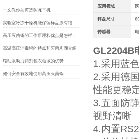
应用领域
医
一文教你如何选购冻干机
秤盘尺寸
8
实验室冷冻干燥机能保留样品原有结构和活性
传感器
高压灭菌锅的工作原理和优点是怎样的？
GL2204
高温高压消毒锅的特点和灭菌步骤介绍
蠕动泵助力药剂包衣领域的优势
1.采用蓝
如何安全有效地使用高压灭菌锅
2.采用德
性能更稳
3.五面
视野清晰
4.内置R