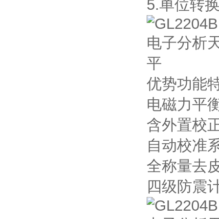
5.单位
优势功能
电磁力平
含外置校
自动校准
全称量去
四级防震