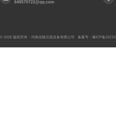
649570722@qq.com
© 2026 版权所有：河南信陵仪器设备有限公司 备案号：
豫ICP备20210