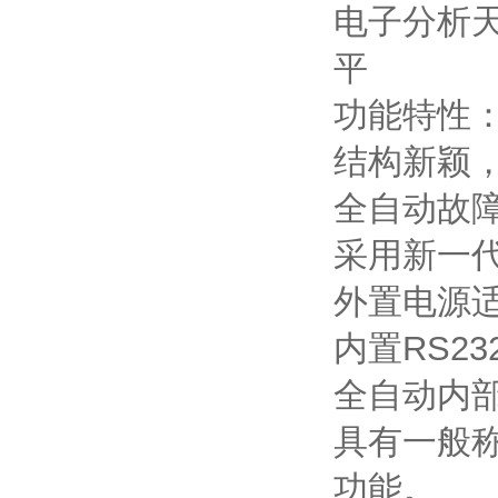
功能特性
结构新颖
全自动故
采用新一
外置电源
内置RS2
全自动内
具有一般
功能。