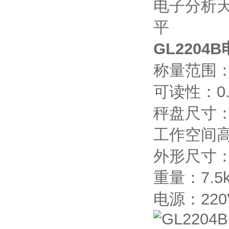
GL2204
称量范围：0
可读性：0.
秤盘尺寸：
工作空间高
外形尺寸：3
重量：7.5k
电源：220V