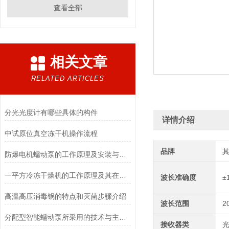
查看全部
相关文章
RELATED ARTICLES
分光光度计有哪些具体的构件
详情介绍
中试原位真空冻干机操作流程
品牌
防爆电机蠕动泵的工作原理及安装与配管
一平方冷冻干燥机的工作原理及其在材料科学中的重要性
波长准确度
±
高温高压消毒锅的特点和灭菌步骤介绍
波长范围
2
分配型智能蠕动泵所采用的技术与主要功能
接收器类