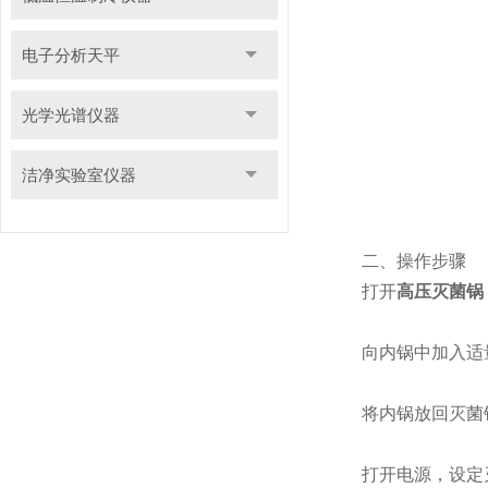
电子分析天平
光学光谱仪器
洁净实验室仪器
二、操作步骤
打开
高压灭菌锅
向内锅中加入适量的
将内锅放回灭菌锅
打开电源，设定灭