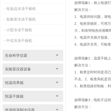
故障现象1：插上电源
化妆品冷冻干燥机
解决方法：
1、电源供给问题，请
实验室冷冻干燥机
2、电热管烧坏，可用
小型冷冻干燥机
大，则表明电热丝熔断
3、电源开关插片脱落。
中试冷冻干燥机
4、电源开关亮，可检
生命科学仪器
故障现象2：温度不能
解决方法：
实验室仪器设备
1、检查定时时间是否
不去。
2、检查风机是
恒温培养箱
3、检查线路控制板，
恒温干燥箱
故障现象3：电机不运转
解决方法：
低温恒温制冷仪器