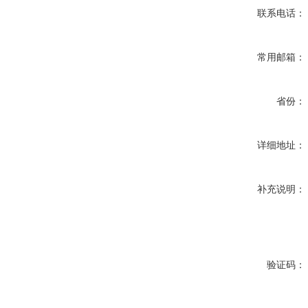
联系电话：
常用邮箱：
省份：
详细地址：
补充说明：
验证码：