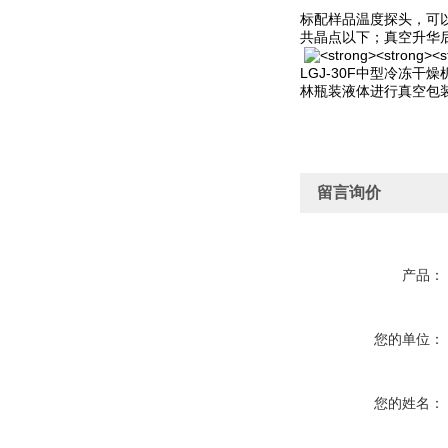
标配样品温度探头，可
共晶点以下；真空升华
LGJ-30F中型冷冻
林瓶装液体进行真空包
留言询价
产品：
您的单位：
您的姓名：