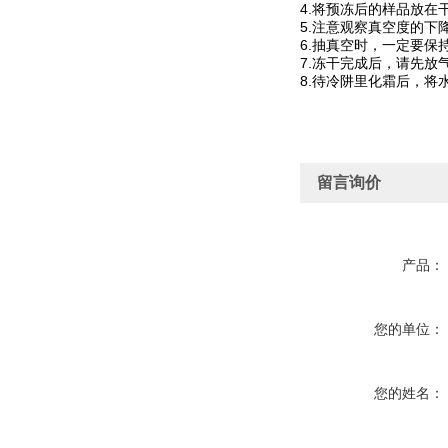
4.将预冻后的样品放
5.注意观察真空度的下
6.抽真空时，一定要
7.冻干完成后，请先
8.待冷阱里化霜后，
留言询价
产品：
您的单位：
您的姓名：