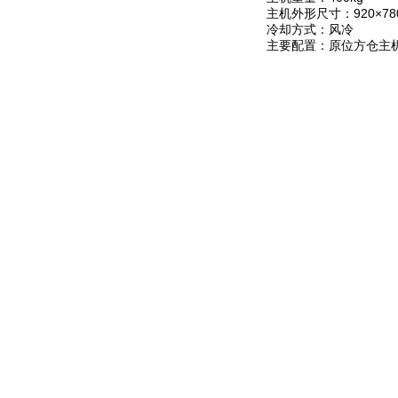
主机外形尺寸：920×780
冷却方式：风冷
主要配置：原位方仓主