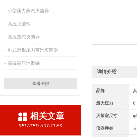
小型压力蒸汽灭菌器
高压灭菌锅
高压蒸汽灭菌器
卧式圆形压力蒸汽灭菌器
高温高压消毒锅
详情介绍
查看全部
品牌
最大压力
0
相关文章
灭菌室尺寸
φ
RELATED ARTICLES
仪器种类