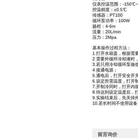
仪表控温范围：-150℃~
控温精度：±0.5℃
传感器：PT100
循环泵功率：100W
扬程：4-6m
流量：20L/min
压力：2Mpa
基本操作过程方法：
1.打开水箱盖，根据需
2.需要外循环冷却液
3.若只用冷却循环泵
4.接通电源；
5.通电后，打开安全开
6.设定所需温度，打开
7.开制冷同时，打开内
8.待达到设定温度后
9.实验结束后，先关
10.若长时间不使用设
留言询价