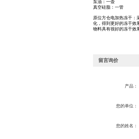
泵油：一壶
真空硅脂：一管
原位方仓电加热冻干：
化，得到更好的冻干效
物料具有很好的冻干效
留言询价
产品：
您的单位：
您的姓名：