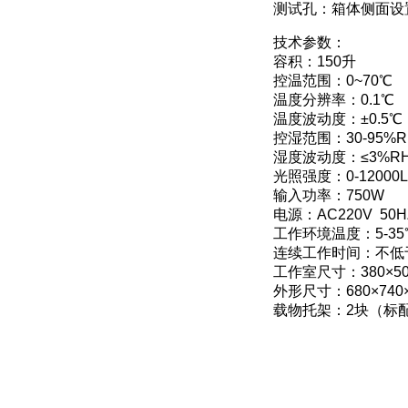
测试孔：箱体侧面设
技术参数：
容积：150升
控温范围：0~70℃
温度分辨率：0.1℃
温度波动度：±0.5℃
控湿范围：30-95%R
湿度波动度：≤3%R
光照强度：0-12000
输入功率：750W
电源：AC220V 50H
工作环境温度：5-35
连续工作时间：不低于
工作室尺寸：380×50
外形尺寸：680×740×
载物托架：2块（标