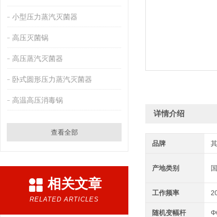
小型压力蒸汽灭菌器
高压灭菌锅
高压蒸汽灭菌器
卧式圆形压力蒸汽灭菌器
高温高压消毒锅
详情介绍
查看全部
品牌
产地类别
相关文章
工作频率
2
RELATED ARTICLES
随机变幅杆
Φ