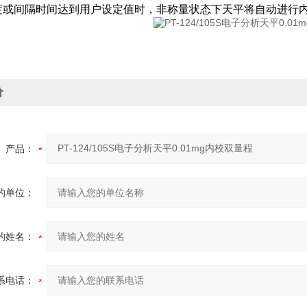
度或间隔时间达到用户设定值时，非称量状态下天平将自动进行
价
产品：
的单位：
的姓名：
系电话：