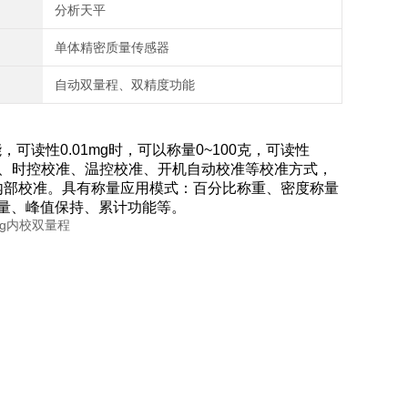
分析天平
单体精密质量传感器
自动双量程、双精度功能
，可读性0.01mg时，可以称量0~100克，可读性
自校、时控校准、温控校准、开机自动校准等校准方式，
内部校准。具有称量应用模式：百分比称重、密度称量
称量、峰值保持、累计功能等。