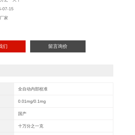
07-15
厂家
我们
留言询价
全自动内部校准
0.01mg/0.1mg
国产
十万分之一克