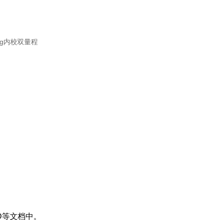
D等文档中。