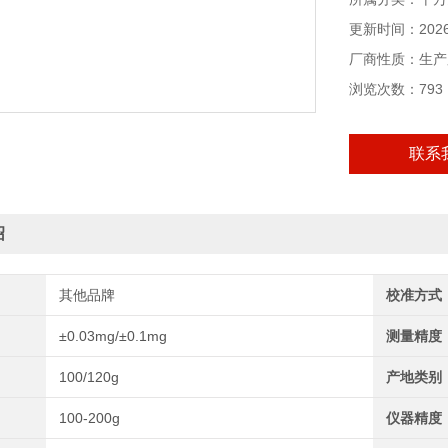
更新时间：2026-
厂商性质：生产
浏览次数：793
联系
绍
其他品牌
校准方式
±0.03mg/±0.1mg
测量精度
100/120g
产地类别
100-200g
仪器精度