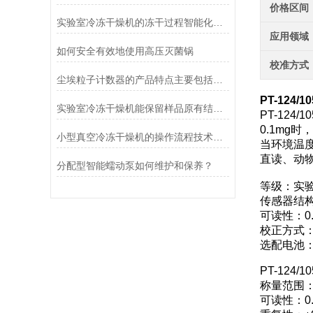
价格区间
实验室冷冻干燥机的冻干过程智能化功能和基本操作流程
应用领域
如何安全有效地使用高压灭菌锅
校准方式
尘埃粒子计数器的产品特点主要包括哪些？
PT-124
实验室冷冻干燥机能保留样品原有结构和活性
PT-12
0.1mg
小型真空冷冻干燥机的操作流程技术详解
当环境温
直读、动
分配型智能蠕动泵如何维护和保养？
等级：实
传感器结
可读性：0.
校正方式：
选配电池
PT-124
称量范围：0
可读性：0.0