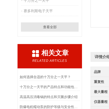
十万分之一天平
赛多利斯电子天平
查看全部
相关文章
详情介
RELATED ARTICLES
品牌
如何选择合适的十万分之一天平？
重复性
十万分之一天平的产品特点和功能包括哪些
最大量程
高温高压消毒锅的特点和灭菌步骤介绍
仪器量程
防爆电机蠕动泵的防护等级与安全性分析