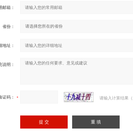
用邮箱：
省份：
细地址：
充说明：
验证码：
请输入计算结果（