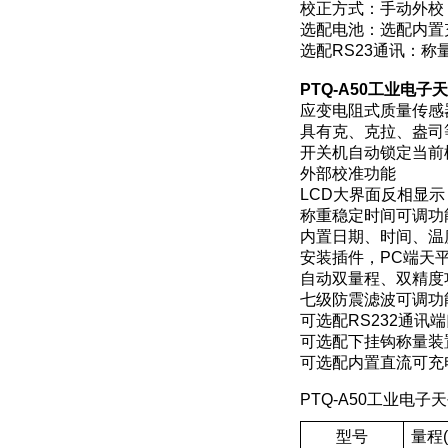
校正方式：手动外校
选配电池：选配内置
选配RS23通讯：称
PTQ-A50工业电子
应变电阻式质量传感
具有克、克拉、盎司
开关机自动锁定当前
外部校准功能
LCD大界面反相显示
称重稳定时间可调功
内置日期、时间、温
安装插件，PC端天
自动双量程、双精度
七级防震滤波可调功
可选配RS232通讯
可选配下挂钩称量装
可选配内置直流可充
PTQ-A50工业电
型号
量程(