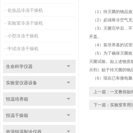
化妆品冷冻干燥机
（1）待灭菌的物品放
（2）必须将冷空气充
实验室冷冻干燥机
（3）灭菌完毕后，不
小型冷冻干燥机
开盖。
（4）装培养基的试管
中试冷冻干燥机
（5）为了确保灭菌效
灭菌试验。如上述物质
生命科学仪器
示剂）贴于待灭菌的物
（6）现在已有微电脑
实验室仪器设备
上一篇：
一文教你如
恒温培养箱
下一篇：
实验室常用
恒温干燥箱
低温恒温制冷仪器