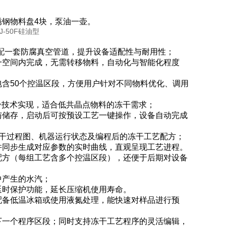
钢物料盘4块，泵油一壶。
配一套防腐真空管道，提升设备适配性与耐用性；
一空间内完成，无需转移物料，自动化与智能化程度
含50个控温区段，方便用户针对不同物料优化、调用
冷技术实现，适合低共晶点物料的冻干需求；
与储存，启动后可按预设工艺一键操作，设备自动完成
干过程图、机器运行状态及编程后的冻干工艺配方；
并同步生成对应参数的实时曲线，直观呈现工艺进程。
配方（每组工艺含多个控温区段），还便于后期对设备
中产生的水汽；
延时保护功能，延长压缩机使用寿命。
配备低温冰箱或使用液氮处理，能快速对样品进行预
下一个程序区段；同时支持冻干工艺程序的灵活编辑，