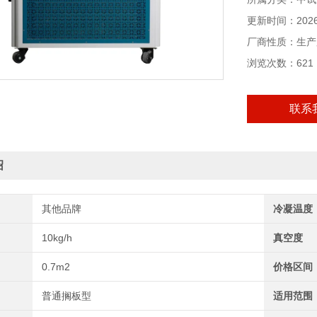
控温，升华过程
更新时间：2026-
厂商性质：生产
浏览次数：621
联系
绍
其他品牌
冷凝温度
10kg/h
真空度
0.7m2
价格区间
普通搁板型
适用范围