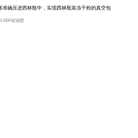
塞准确压进西林瓶中，实现西林瓶装冻干粉的真空包