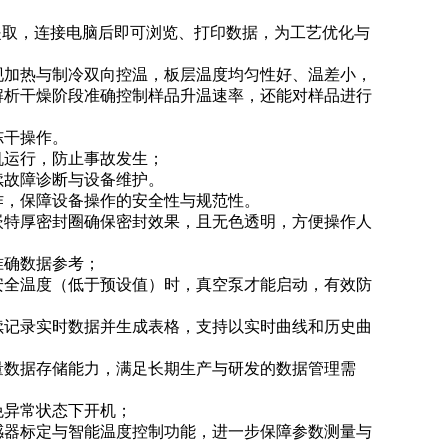
提取，连接电脑后即可浏览、打印数据，为工艺优化与
现加热与制冷双向控温，板层温度均匀性好、温差小，
解析干燥阶段准确控制样品升温速率，还能对样品进行
冻干操作。
机运行，防止事故发生；
续故障诊断与设备维护。
作，保障设备操作的安全性与规范性。
嵌特厚密封圈确保密封效果，且无色透明，方便操作人
准确数据参考；
安全温度（低于预设值）时，真空泵才能启动，有效防
续记录实时数据并生成表格，支持以实时曲线和历史曲
量数据存储能力，满足长期生产与研发的数据管理需
免异常状态下开机；
感器标定与智能温度控制功能，进一步保障参数测量与