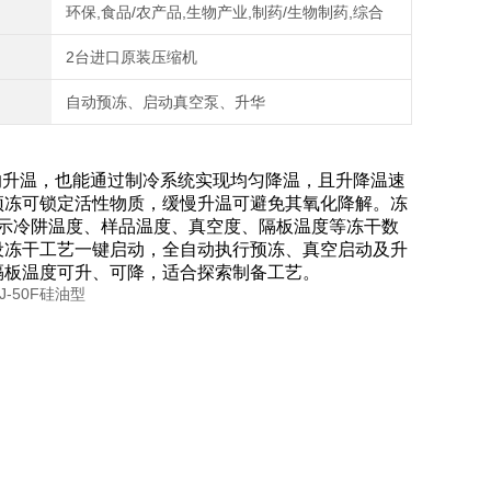
环保,食品/农产品,生物产业,制药/生物制药,综合
2台进口原装压缩机
自动预冻、启动真空泵、升华
稳的升温，也能通过制冷系统实现均匀降温，且升降温速
预冻可锁定活性物质，缓慢升温可避免其氧化降解。冻
显示冷阱温度、样品温度、真空度、隔板温度等冻干数
设冻干工艺一键启动，全自动执行预冻、真空启动及升
隔板温度可升、可降，适合探索制备工艺。