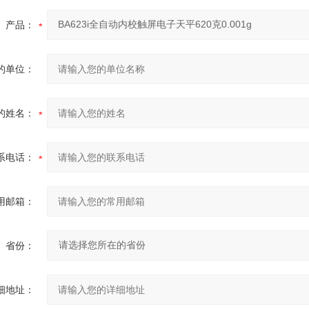
产品：
的单位：
的姓名：
系电话：
用邮箱：
省份：
细地址：