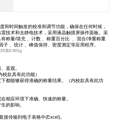
全自动温度和时间触发的校准和调节功能，确保在任何时候，
防震技术和去静电技术，采用液晶触摸屏操作面板。采
称量/填充 、计数 、称重百分比 、混合/净重称重
由因子 、统计 、峰值保持、密度测定等应用程序。
晰、直观。
（内校款具有此功能）
度下都能够获得准确的称量结果。（内校款具有此功
。
现在相应环境下准确、快速的称量。
产生的影响。
传输到电⼦表格中(Excel)。