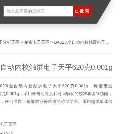
子分析天平
>
精密电子天平
> BA623i全自动内校触屏电子天平620克0.001g
i全自动内校触屏电子天平620克0.001g
623i全自动内校触屏电子天平620克0.001g，称量范围
读性是0.001g，采用全自动温度和时间触发的校准和调节功能，
候，任何温度下都能够获得准确的称量结果。采用超级单体传
防震技术和去静电技术，采用液晶触摸屏操作面板。
电子天平
07-15