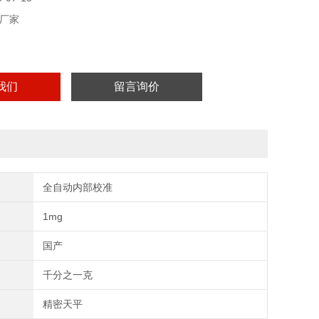
厂家
我们
留言询价
全自动内部校准
1mg
国产
千分之一克
精密天平