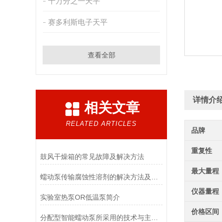
十万分之一天平
赛多利斯电子天平
查看全部
详情介
相关文章
RELATED ARTICLES
品牌
重复性
鼓风干燥箱的常见故障及解决方法
最大量程
蠕动泵传输腐蚀性溶剂的解决方法及注意事项
仪器量程
实验室热泵OR低温泵简介
价格区间
分配型智能蠕动泵所采用的技术与主要功能