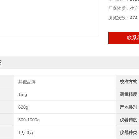
厂商性质：生产
浏览次数：474
联系
绍
其他品牌
校准方式
1mg
测量精度
620g
产地类别
500-1000g
仪器精度
1万-3万
仪器种类