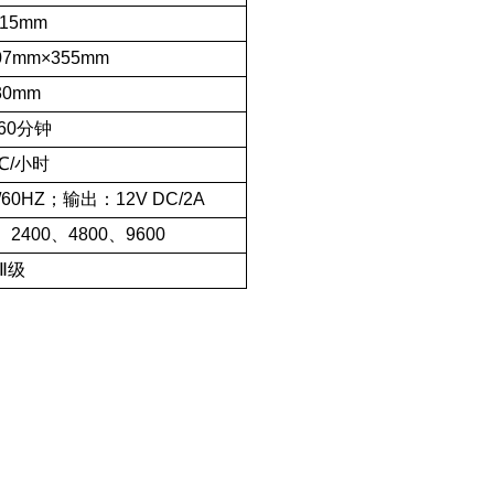
15mm
07mm×355mm
30mm
-60分钟
℃/小时
0/60HZ；输出：12V DC/2A
、2400、4800、9600
Ⅱ级