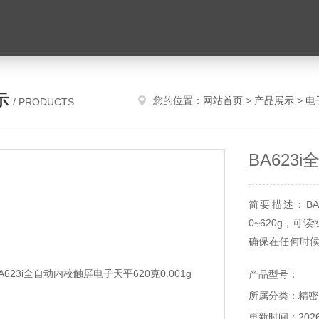
示
您的位置：
网站首页
>
产品展示
>
电
/ PRODUCTS
BA623
简要描述：BA
0~620g，可
确保在任何时
感器技术，四级
产品型号：
所属分类：精密
更新时间：2026-