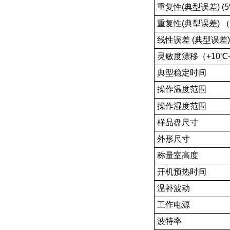
重复性(典型误差) (
重复性(典型误差) 
线性误差 (典型误差)
灵敏度漂移（+10℃-
典型稳定时间
操作温度范围
操作湿度范围
样品盘尺寸
外形尺寸
称量室高度
开机预热时间
温补波动
工作电源
波特率