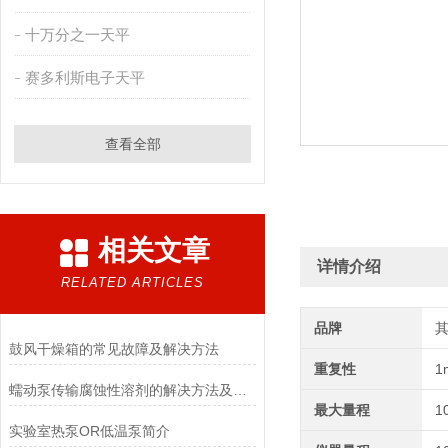
十万分之一天平
赛多利斯电子天平
查看全部
相关文章
详情介绍
RELATED ARTICLES
品牌
鼓风干燥箱的常见故障及解决方法
重复性
1
蠕动泵传输腐蚀性溶剂的解决方法及注意事项
最大量程
1
实验室热泵OR低温泵简介