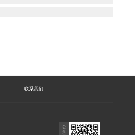
联系我们
公
众