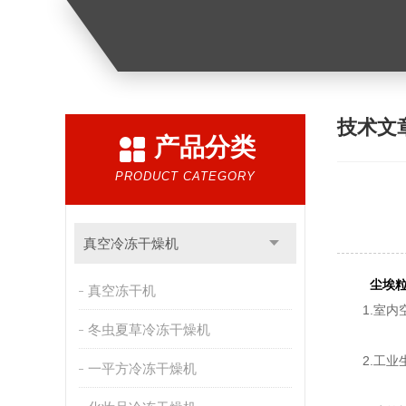
技术文
产品分类
PRODUCT CATEGORY
真空冷冻干燥机
尘埃
真空冻干机
1.室内空
冬虫夏草冷冻干燥机
2.工业生
一平方冷冻干燥机