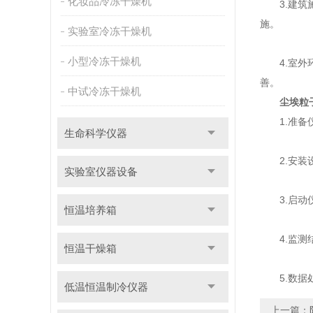
化妆品冷冻干燥机
3.建筑施
施。
实验室冷冻干燥机
小型冷冻干燥机
4.室外环
善。
中试冷冻干燥机
尘埃粒
1.准备仪
生命科学仪器
2.安装设
实验室仪器设备
3.启动仪
恒温培养箱
4.监测结
恒温干燥箱
5.数据处
低温恒温制冷仪器
上一篇：