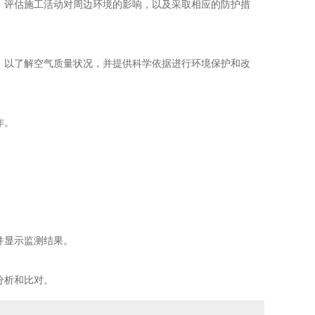
，评估施工活动对周边环境的影响，以及采取相应的防护措
，以了解空气质量状况，并提供科学依据进行环境保护和改
作。
并显示监测结果。
分析和比对。