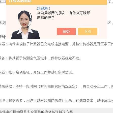
工现场监测：在建筑施工现场，可以监测空气中的粉尘和细颗粒物浓度
欢迎您！
来自局域网的朋友！有什么可以帮
助您的吗？
境监测：还广泛应用于室外环境监测，如城市街道、公园、学校等地区
子计数器
的操作方法通常较为简单，用户只需按照以下步骤进行操作：
器：确保尘埃粒子计数器已充电或连接电源，并检查传感器是否正常工
备：将其置于待测空气区域中，保持仪器稳定不动。
器：按下启动按钮，开始工作并进行实时监测。
果获取：等待一段时间（时间根据实际情况设定），将自动停止工作，
理：根据需要，用户可以对监测结果进行记录、存储或导出，以便后续
防爆电机蠕动泵是安全可靠的流体传送解决方案