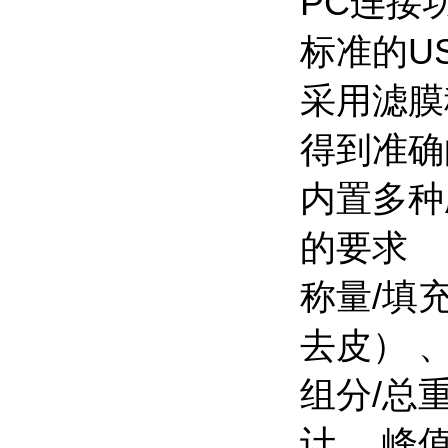
PC连接
标准的U
采用滤膜
得到准确
内置多种
的要求
称量/填
去皮） 
组分/总
计 、峰