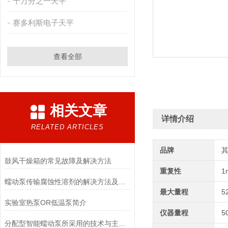
十万分之一天平
赛多利斯电子天平
查看全部
相关文章
详情介绍
RELATED ARTICLES
品牌
鼓风干燥箱的常见故障及解决方法
重复性
1
蠕动泵传输腐蚀性溶剂的解决方法及注意事项
最大量程
5
实验室热泵OR低温泵简介
仪器量程
5
分配型智能蠕动泵所采用的技术与主要功能