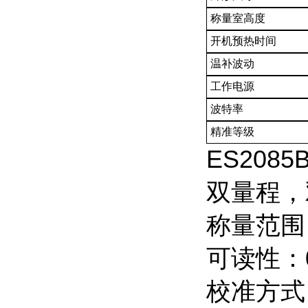
称量室高度
开机预热时间
温补波动
工作电源
波特率
精准等级
ES20
双量程，
称量范围：
可读性：0.
校准方式