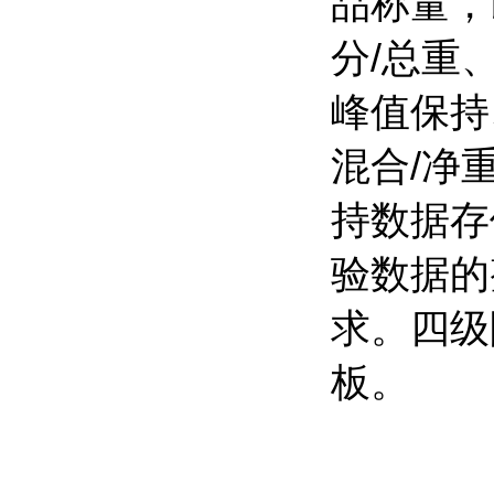
品称量，
分/总重
峰值保持
混合/净
持数据存
验数据的
求。四级
板。