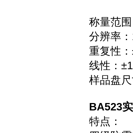
称量范围：
分辨率：
重复性：±
线性：±1
样品盘尺
BA52
特点：