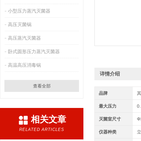
小型压力蒸汽灭菌器
高压灭菌锅
高压蒸汽灭菌器
卧式圆形压力蒸汽灭菌器
高温高压消毒锅
详情介绍
查看全部
品牌
最大压力
0
相关文章
灭菌室尺寸
Φ
RELATED ARTICLES
仪器种类