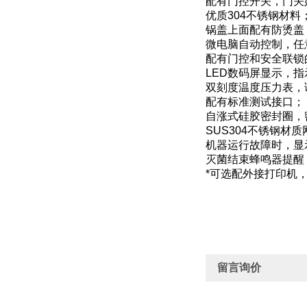
配有门控开关，门关
优质304不锈钢材料
锅盖上面配有防烫盖
微电脑自动控制，任
配有门控和安全联锁
LED数码屏显示，
双刻度温度压力表，
配有标准测试接口；
自涨式硅胶密封圈，
SUS304不锈钢材
机器运行故障时，显
灭菌结束蜂鸣器提醒
*可选配外接打印机
留言询价