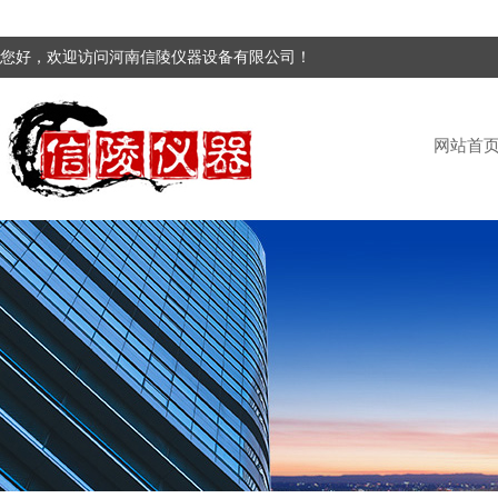
您好，欢迎访问河南信陵仪器设备有限公司！
网站首