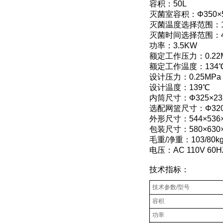
容积：50L
灭菌室容积：Φ350×
灭菌温度选择范围：11
灭菌时间选择范围：4~
功率：3.5KW
额定工作压力：0.22
额定工作温度：134
设计压力：0.25MPa
设计温度：139℃
内筒尺寸：Φ325×23
选配网篮尺寸：Φ320
外形尺寸：544×536×
包装尺寸：580×630×
毛重/净重：103/80k
电压：AC 110V 60HZ 
技术指标：
技术参数/型号
容积
功率