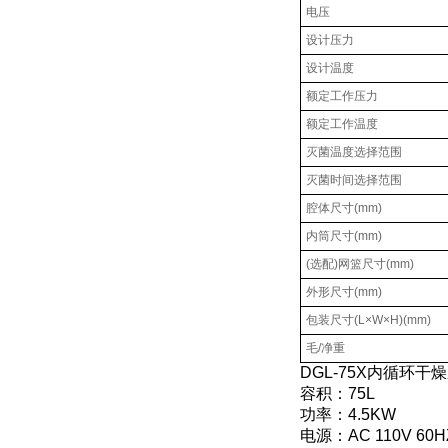
电压
设计压力
设计温度
额定工作压力
额定工作温度
灭菌温度选择范围
灭菌时间选择范围
腔体尺寸(mm)
内筒尺寸(mm)
(选配)网篮尺寸(mm)
外形尺寸(mm)
包装尺寸(L×W×H)(mm)
毛/净重
DGL-75X内循环
容积：75L
功率：4.5KW
电源：AC 110V 60HZ 