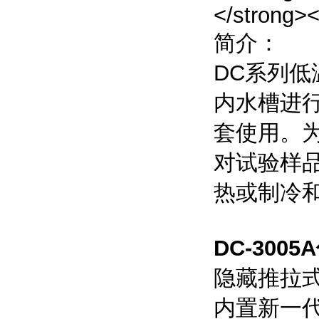
简介：
DC系列
内水槽进
套使用。
对试验样
热或制冷
DC-3005A
隐藏推拉
内置新一