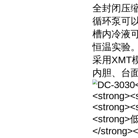
全封闭压
循环泵可
槽内冷液
恒温实验
采用XMT
内胆、台