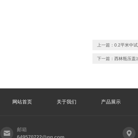
上一篇：
0.2平米中
下一篇：
西林瓶压盖冻
网站首页
关于我们
产品展示
邮箱
649570722@qq.com