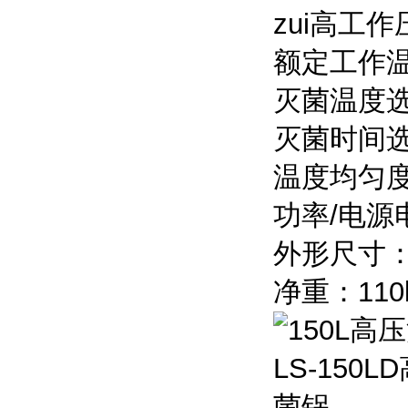
zui高工作
额定工作温
灭菌温度选
灭菌时间选择
温度均匀度
功率/电源电
外形尺寸：6
净重：110