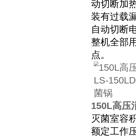
动切断加
装有过载
自动切断
整机全部
点。
150L高压
灭菌室容积：
额定工作压力