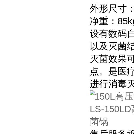
外形尺寸：5
净重：85k
设有数码
以及灭菌
灭菌效果
点。是医
进行消毒