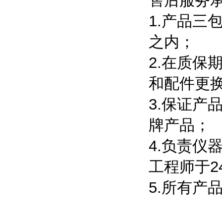
售后服务
1.产品
之内；
2.在质
和配件更
3.保证
牌产品；
4.负责
工程师于2
5.所有产