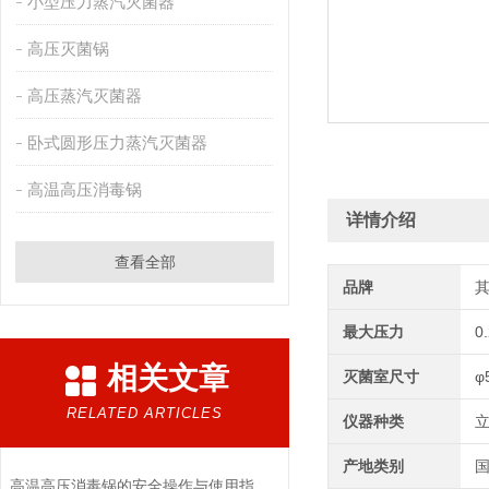
小型压力蒸汽灭菌器
高压灭菌锅
高压蒸汽灭菌器
卧式圆形压力蒸汽灭菌器
高温高压消毒锅
详情介绍
查看全部
品牌
最大压力
0
相关文章
灭菌室尺寸
φ
RELATED ARTICLES
仪器种类
产地类别
高温高压消毒锅的安全操作与使用指南说明