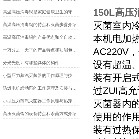
150L高压
高温高压消毒锅是家庭健康卫生的守护者
灭菌室内
高温高压消毒锅的特点和灭菌步骤介绍
本机电加
高温高压消毒锅的产品优点和全自动控制系统说明
AC220
十万分之一天平的产品特点和功能包括哪些
设有超温
分光光度计有哪些具体的构件
装有开启
小型压力蒸汽灭菌器的工作原理与技术优势概述
过ZUI高
防爆电机蠕动泵的工作原理及安装与配管
小型压力蒸汽灭菌器工作原理与热穿透性分析
灭菌器内
高压灭菌锅的设备特点和杀菌方式介绍
使用的作
装有过热