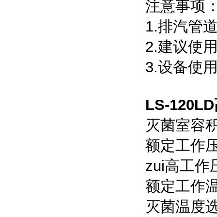
注意事项
1.排汽管
2.建议使
3.设备使
LS-120
灭菌室容积：
额定工作压力
zui高工作
额定工作温
灭菌温度选