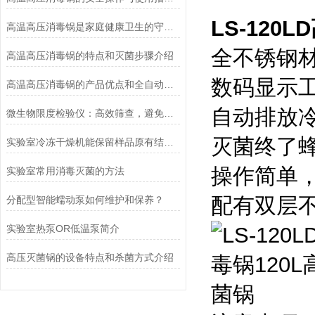
LS-120
高温高压消毒锅是家庭健康卫生的守护者
全不锈钢
高温高压消毒锅的特点和灭菌步骤介绍
数码显示
高温高压消毒锅的产品优点和全自动控制系统说明
自动排放
微生物限度检验仪：高效筛查，避免产品微生物污染
灭菌终了
实验室冷冻干燥机能保留样品原有结构和活性
操作简单
实验室常用消毒灭菌的方法
配有双层
分配型智能蠕动泵如何维护和保养？
实验室热泵OR低温泵简介
高压灭菌锅的设备特点和杀菌方式介绍