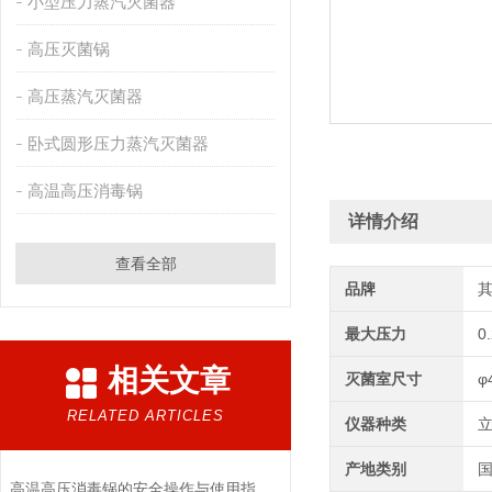
小型压力蒸汽灭菌器
高压灭菌锅
高压蒸汽灭菌器
卧式圆形压力蒸汽灭菌器
高温高压消毒锅
详情介绍
查看全部
品牌
最大压力
0
相关文章
灭菌室尺寸
φ
RELATED ARTICLES
仪器种类
产地类别
高温高压消毒锅的安全操作与使用指南说明