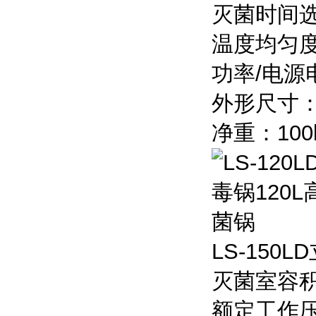
灭菌时间选择
温度均匀度
功率/电源电
外形尺寸：6
净重：100
LS-15
灭菌室容积：
额定工作压力