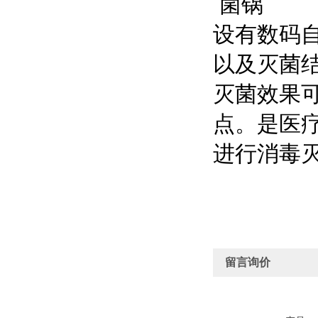
设有数码
以及灭菌
灭菌效果
点。是医
进行消毒
留言询价