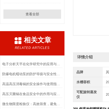
查看全部
相关文章
RELATED ARTICLES
详情介绍
电子分析天平在化学研究中的应用与优势说明
品牌
防爆电机蠕动泵的防护等级与安全性分析
水槽容积
2
高温高压消毒锅的安全操作与使用指南说明
可配旋转蒸发
高压灭菌锅在食品安全中的作用与应用说明
2
仪
微生物限度检验仪：高效筛查，避免产品微生物污染
20L低温冷却循环机DLSB