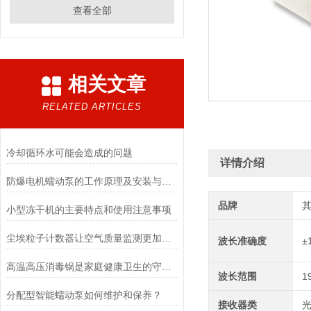
查看全部
相关文章
RELATED ARTICLES
冷却循环水可能会造成的问题
详情介绍
防爆电机蠕动泵的工作原理及安装与配管
品牌
小型冻干机的主要特点和使用注意事项
尘埃粒子计数器让空气质量监测更加简单、快捷
波长准确度
±
高温高压消毒锅是家庭健康卫生的守护者
波长范围
1
分配型智能蠕动泵如何维护和保养？
接收器类