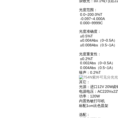
杂散光：≤0.1%(T)(在
光度范围：
0.0~200.0%T
-0.097~4.000A
0.000~9999C
光度准确度：
±0.5%T
±0.004Abs（0~0.5A）
±0.008Abs（0.5~1A）
光度重复性：
≤0.2%T
0.002Abs（0~0.5A）
0.004Abs（0.5~1A）
噪声：0.2%T
其它：
光源：进口12V 20W
电源电压：AC220V±22V
功率：120W
内置热敏打印机
标配1cm比色皿架
选配：