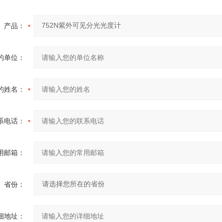
产品：
的单位：
的姓名：
系电话：
用邮箱：
省份：
细地址：