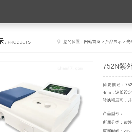
示
您的位置：
网站首页
>
产品展示
>
光
/ PRODUCTS
752N
简要描述：7
4nm，波长设定
转换精度高，并
产品型号：
所属分类：紫外
更新时间：2026-