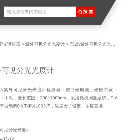
学光谱仪器
>
紫外可见分光光度计
> 752N紫外可见分光光度计
紫外可见分光光度计
52N紫外可见分光光度计检测器：进口光电池，光谱带宽：
：手动，波长范围：200~1000nm。采用微机测量系统，T-A
有自动调0％T和调100％T，浓度因子设定、浓度直读。
可见分光光度计
07-12