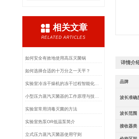
相关文章
RELATED ARTICLES
如何安全有效地使用高压灭菌锅
详情介
如何选择合适的十万分之一天平？
品牌
实验室冷冻干燥机的冻干过程智能化功能和基本操作流程
小型压力蒸汽灭菌器的工作原理与技术优势概述
波长准确
实验室常用消毒灭菌的方法
波长范围
实验室热泵OR低温泵简介
接收器类
立式压力蒸汽灭菌器使用守则
价格区间