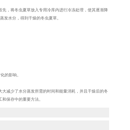
先，将冬虫夏草放入专用冷库内进行冷冻处理，使其逐渐降
其蒸发水分，得到干燥的冬虫夏草。
化的影响。
大大减少了水分蒸发所需的时间和能量消耗，并且干燥后的冬
工和保存中的重要方法。