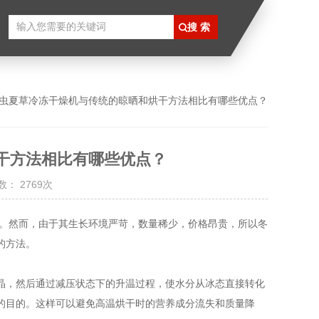
冬虫夏草冷冻干燥机与传统的晾晒和烘干方法相比有哪些优点？
干方法相比有哪些优点？
： 2769次
然而，由于其生长环境严苛，数量稀少，价格昂贵，所以冬
的方法。
晶，然后通过减压状态下的升温过程，使水分从冰态直接转化
的目的。这样可以避免高温烘干时的营养成分流失和质量降