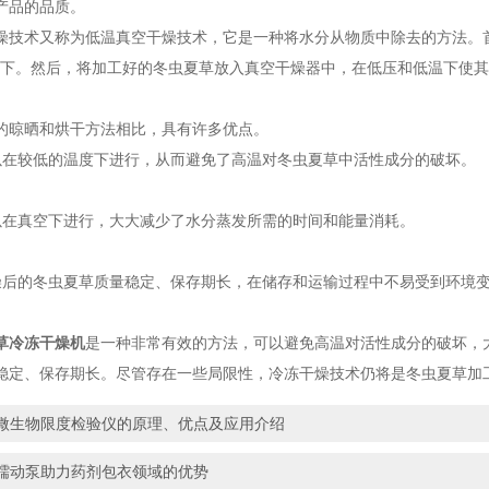
产品的品质。
术又称为低温真空干燥技术，它是一种将水分从物质中除去的方法。首
℃以下。然后，将加工好的冬虫夏草放入真空干燥器中，在低压和低温下使
晾晒和烘干方法相比，具有许多优点。
较低的温度下进行，从而避免了高温对冬虫夏草中活性成分的破坏。
真空下进行，大大减少了水分蒸发所需的时间和能量消耗。
的冬虫夏草质量稳定、保存期长，在储存和运输过程中不易受到环境变
草冷冻干燥机
是一种非常有效的方法，可以避免高温对活性成分的破坏，
稳定、保存期长。尽管存在一些局限性，冷冻干燥技术仍将是冬虫夏草加
微生物限度检验仪的原理、优点及应用介绍
蠕动泵助力药剂包衣领域的优势