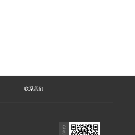
联系我们
公
众