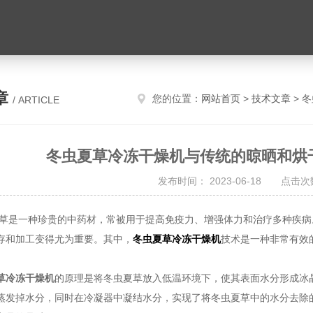
章
您的位置：
网站首页
>
技术文章
> 
/ ARTICLE
冬虫夏草冷冻干燥机与传统的晾晒和烘
发布时间： 2023-06-18 点击次数
一种珍贵的中药材，常被用于提高免疫力、增强体力和治疗多种疾病。
存和加工变得尤为重要。其中，
冬虫夏草冷冻干燥机
技术是一种非常有效
草冷冻干燥机
的原理是将冬虫夏草放入低温环境下，使其表面水分形成冰
蒸发掉水分，同时在冷凝器中凝结水分，实现了将冬虫夏草中的水分去除