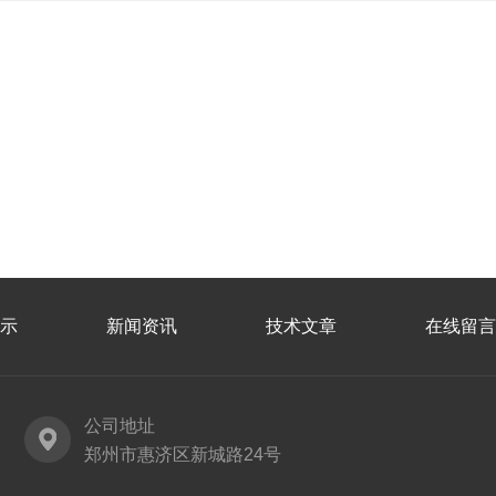
示
新闻资讯
技术文章
在线留言
公司地址
郑州市惠济区新城路24号