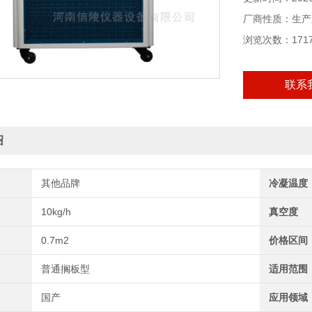
厂商性质：生产
浏览次数：171
联系
绍
其他品牌
冷凝温度
10kg/h
真空度
0.7m2
价格区间
普通搁板型
适用范围
国产
应用领域