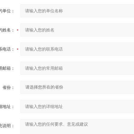
的单位：
的姓名：
系电话：
用邮箱：
省份：
细地址：
充说明：