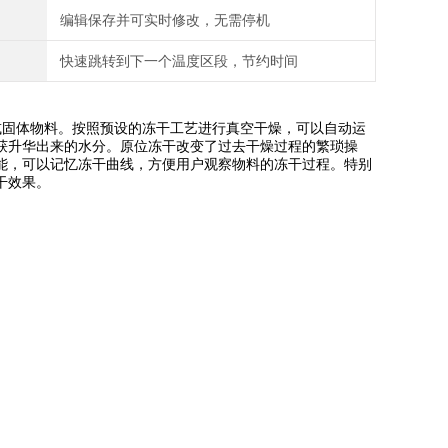
编辑保存并可实时修改，无需停机
快速跳转到下一个温度区段，节约时间
体或固体物料。按照预设的冻干工艺进行真空干燥，可以自动运
获升华出来的水分。原位冻干改变了过去干燥过程的繁琐操
能，可以记忆冻干曲线，方便用户观察物料的冻干过程。特别
干效果。