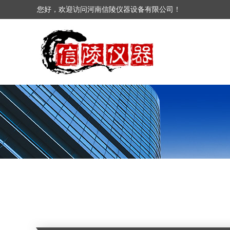
您好，欢迎访问河南信陵仪器设备有限公司！