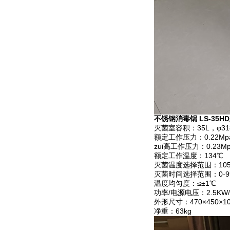
不锈钢消毒锅 LS-35
灭菌室容积：35L，φ318
额定工作压力：0.22Mp
zui高工作压力：0.23M
额定工作温度：134℃
灭菌温度选择范围：105
灭菌时间选择范围：0-99
温度均匀度：≤±1℃
功率/电源电压：2.5KW/A
外形尺寸：470×450×1
净重：63kg