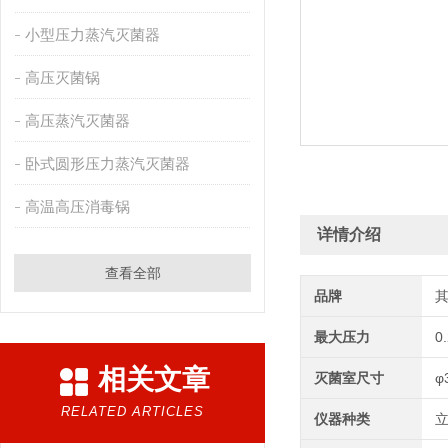
小型压力蒸汽灭菌器
高压灭菌锅
高压蒸汽灭菌器
卧式圆形压力蒸汽灭菌器
高温高压消毒锅
详情介绍
查看全部
品牌
最大压力
0
相关文章
灭菌室尺寸
φ
RELATED ARTICLES
仪器种类