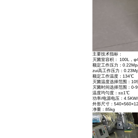
主要技术指标：
灭菌室容积： 100L，φ4
额定工作压力：0.22Mp
zui高工作压力：0.23M
额定工作温度：134℃
灭菌温度选择范围：105
灭菌时间选择范围：0-99
温度均匀度：≤±1℃
功率/电源电压：4.5KW/A
外形尺寸：540×560×1
净重：85kg