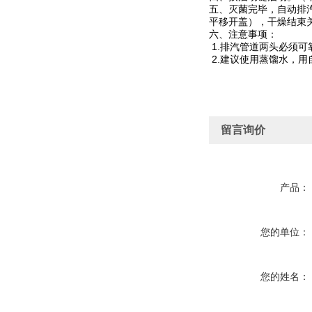
五、灭菌完毕，自动排
平移开盖），干燥结束
六、注意事项：
1.排汽管道两头必须可
2.建议使用蒸馏水，用
留言询价
产品：
您的单位：
您的姓名：