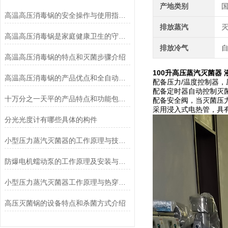
产地类别
高温高压消毒锅的安全操作与使用指南说明
排放蒸汽
高温高压消毒锅是家庭健康卫生的守护者
排放冷气
高温高压消毒锅的特点和灭菌步骤介绍
100升高压蒸汽灭菌器
高温高压消毒锅的产品优点和全自动控制系统说明
配备压力/温度控制器，压力
配备定时器自动控制灭
十万分之一天平的产品特点和功能包括哪些
配备安全阀，当灭菌压力
采用浸入式电热管，具
分光光度计有哪些具体的构件
小型压力蒸汽灭菌器的工作原理与技术优势概述
防爆电机蠕动泵的工作原理及安装与配管
小型压力蒸汽灭菌器工作原理与热穿透性分析
高压灭菌锅的设备特点和杀菌方式介绍