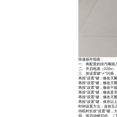
快速操作指南：
一、将配置的排汽嘴插
二、开启电源（220v
三、按设置键“☞"闪烁
再按“设置“键：修改
再按“设置“键，修改灭
再按“设置“键，修改干
再按“设置“键，修改是
再按“设置“键，修改灭
再按“设置“键，保存以
时钟设置方法：连按五次
待机时长按“设置"键，
四、按启动键启动。（