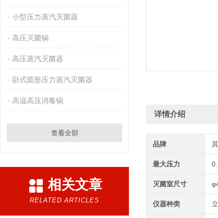
小型压力蒸汽灭菌器
高压灭菌锅
高压蒸汽灭菌器
卧式圆形压力蒸汽灭菌器
高温高压消毒锅
详情介绍
查看全部
品牌
最大压力
0
相关文章
灭菌室尺寸
φ
RELATED ARTICLES
仪器种类