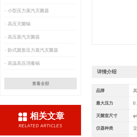
小型压力蒸汽灭菌器
高压灭菌锅
高压蒸汽灭菌器
卧式圆形压力蒸汽灭菌器
高温高压消毒锅
详情介绍
查看全部
品牌
最大压力
0
相关文章
灭菌室尺寸
φ
RELATED ARTICLES
仪器种类