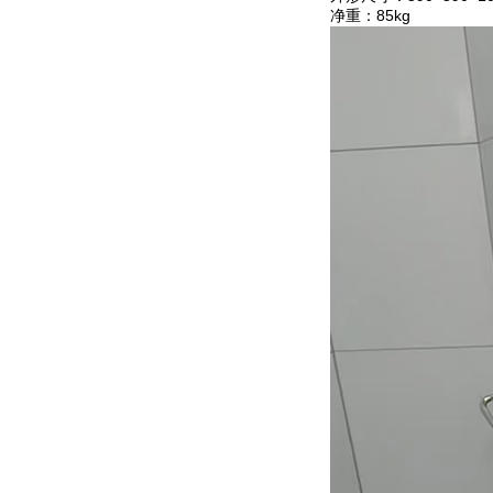
净重：85kg