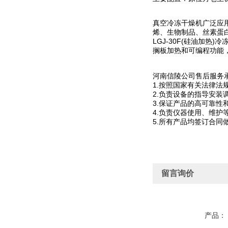
真空冷冻干燥机广泛应
烯、生物制品、丝素蛋
LGJ-30F(硅油加
搁板加热和可编程功能
河南信陵公司售后服务
1.按照国家有关法律
2.负责设备的指导安
3.保证产品的高可靠
4.负责仪器使用、维护
5.所有产品均签订合同
留言询价
产品：