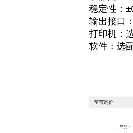
稳定性：±0
输出接口：R
打印机：
软件：选
留言询价
产品：