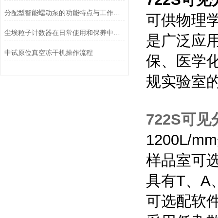
分配型智能蠕动泵的功能特点与工作模式介绍
可供物理
尘埃粒子计数器在日常使用和保养中要注意哪几点
是广泛应
中试原位真空冻干机操作流程
保、医学
规实验室
722S可
1200L/
样品室可选
具有T、A
可选配软