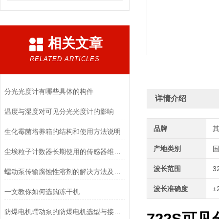
相关文章
RELATED ARTICLES
分光光度计有哪些具体的构件
详情介绍
温度与湿度对可见分光光度计的影响
品牌
生化霉菌培养箱的结构和使用方法说明
产地类别
尘埃粒子计数器长期使用的传感器维护与清洁规范
波长范围
3
蠕动泵传输腐蚀性溶剂的解决方法及注意事项
波长准确度
±
一文教你如何选购冻干机
防爆电机蠕动泵的防爆电机选型与接线要求
722S可