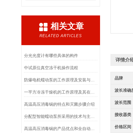
相关文章
RELATED ARTICLES
分光光度计有哪些具体的构件
详情介
中试原位真空冻干机操作流程
品牌
防爆电机蠕动泵的工作原理及安装与配管
波长准确
一平方冷冻干燥机的工作原理及其在材料科学中的重要性
波长范围
高温高压消毒锅的特点和灭菌步骤介绍
接收器类
分配型智能蠕动泵所采用的技术与主要功能
价格区间
高温高压消毒锅的产品优点和全自动控制系统说明