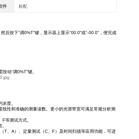
软件
标配
调0%T"键，显示器上显示“00.0"或“-00.0"，便完成
按动“调0%T"键。
的浓度。
度线性和准确的测量读数。更小的光谱带宽可满足常规分析测
、F等测试方式。
性。
试（T、A）、定量测试（C、F）及时间扫描等应用功能，可进