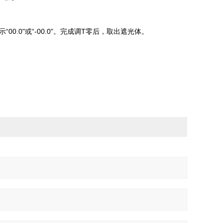
0.0"或“-00.0"。完成调T零后，取出遮光体。