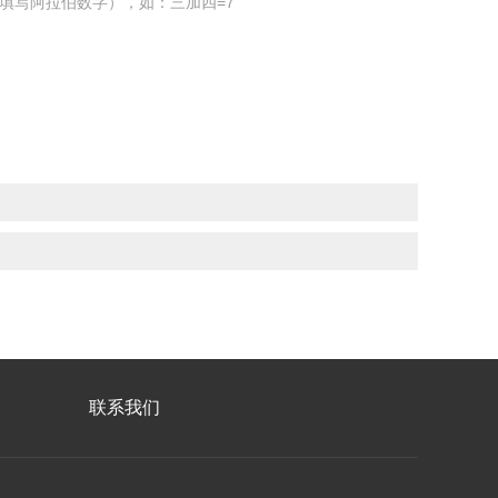
填写阿拉伯数字），如：三加四=7
联系我们