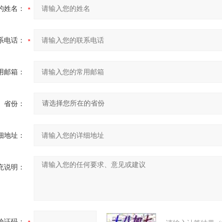
的姓名：
系电话：
用邮箱：
省份：
细地址：
充说明：
验证码：