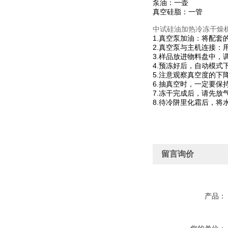
泵油：一壶
真空硅脂：一管
中试硅油加热冷冻干燥
1.真空泵加油：将配
2.真空泵与主机连接
3.样品放进物料盘中，
4.预冻好后，自动模
5.注意观察真空度的下
6.抽真空时，一定要
7.冻干完成后，请先
8.待冷阱里化霜后，
留言询价
产品：