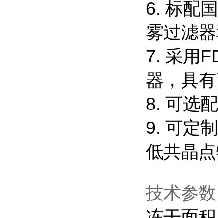
6. 标
雾过滤器
7. 采用
器，具有
8. 可
9. 可
低共晶点
技术参数
冻干面积：