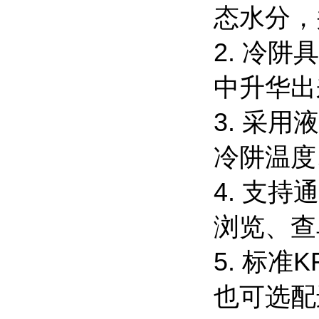
态水分，
2. 冷
中升华出
3. 采
冷阱温度
4. 支
浏览、查
5. 标
也可选配