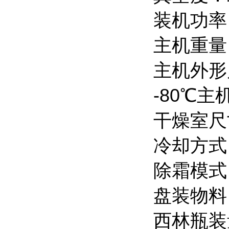
装机功率：
主机重量：
主机外形尺
-80℃主
干燥室尺寸
冷却方式
除霜模式
盘装物料：
西林瓶装