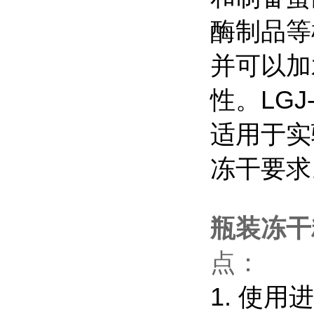
酶制品等
并可以加
性。LG
适用于实
冻干要求
瓶装冻干
点：
1. 使