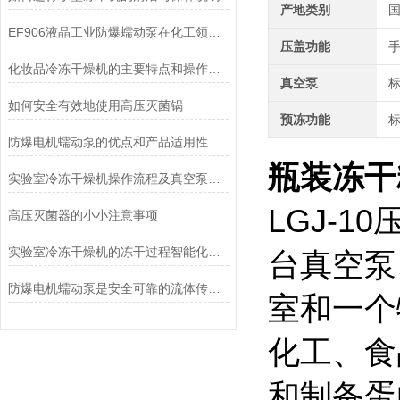
产地类别
EF906液晶工业防爆蠕动泵在化工领域的应用优势
压盖功能
化妆品冷冻干燥机的主要特点和操作管理方法介绍
真空泵
如何安全有效地使用高压灭菌锅
预冻功能
防爆电机蠕动泵的优点和产品适用性角度考量
瓶装冻干
实验室冷冻干燥机操作流程及真空泵加油方法
LGJ-
高压灭菌器的小小注意事项
实验室冷冻干燥机的冻干过程智能化功能和基本操作流程
台真空泵
防爆电机蠕动泵是安全可靠的流体传送解决方案
室和一个
化工、食
和制备蛋