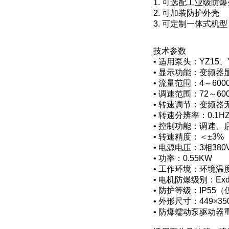
1. 可选配工业级防
2. 可加装防护外壳
3. 可定制一体式机型
技术参数
• 适用泵头：YZ15、Y
• 显示功能：变频
• 流量范围：4～6000m
• 调速范围：72～600
• 转速调节：变频
• 转速分辨率：0.1
• 控制功能：调速、
• 转速精度：＜±3%
• 电源电压：3相380V
• 功率：0.55KW
• 工作环境：环境温度
• 电机防爆级别：ExdI
• 防护等级：IP55
• 外形尺寸：449×35
• 防爆蠕动泵驱动器重