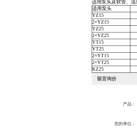
适用泵头及软管、流
适用泵头
YZ15
2×YZ15
YZ25
2×YZ25
YT15
YT25
2×YT15
2×YT25
KZ25
留言询价
产品：
您的单位：