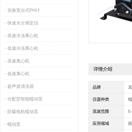
实验室台式PH计
快速水分测定仪
高速冷冻离心机
低速冷冻离心机
高速离心机
详情介绍
低速离心机
超声波清洗器
品牌
分配型智能蠕动泵
仪器种类
防爆电机蠕动泵
流速范围
5
应用领域
医
蠕动泵